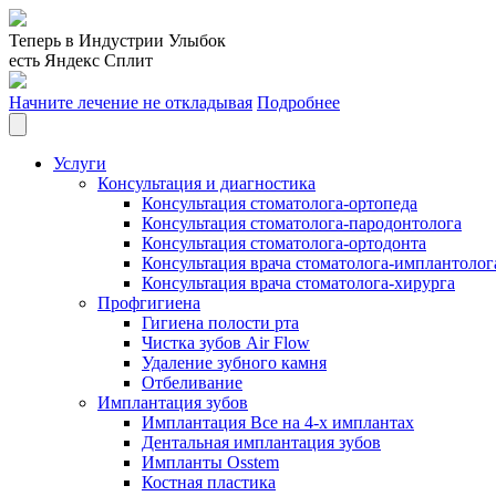
Теперь в Индустрии Улыбок
есть Яндекс Сплит
Начните лечение не откладывая
Подробнее
Услуги
Консультация и диагностика
Консультация стоматолога-ортопеда
Консультация стоматолога-пародонтолога
Консультация стоматолога-ортодонта
Консультация врача стоматолога-имплантолог
Консультация врача стоматолога-хирурга
Профгигиена
Гигиена полости рта
Чистка зубов Air Flow
Удаление зубного камня
Отбеливание
Имплантация зубов
Имплантация Все на 4-х имплантах
Дентальная имплантация зубов
Импланты Osstem
Костная пластика