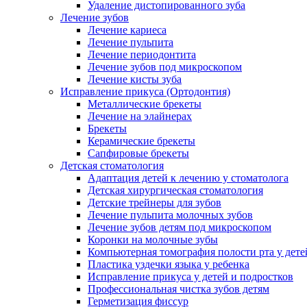
Удаление дистопированного зуба
Лечение зубов
Лечение кариеса
Лечение пульпита
Лечение периодонтита
Лечение зубов под микроскопом
Лечение кисты зуба
Исправление прикуса (Ортодонтия)
Металлические брекеты
Лечение на элайнерах
Брекеты
Керамические брекеты
Сапфировые брекеты
Детская стоматология
Адаптация детей к лечению у стоматолога
Детская хирургическая стоматология
Детские трейнеры для зубов
Лечение пульпита молочных зубов
Лечение зубов детям под микроскопом
Коронки на молочные зубы
Компьютерная томография полости рта у дете
Пластика уздечки языка у ребенка
Исправление прикуса у детей и подростков
Профессиональная чистка зубов детям
Герметизация фиссур