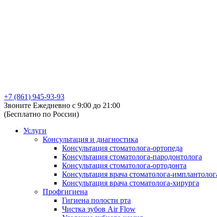
+7 (861) 945-93-93
Звоните Ежедневно с 9:00 до 21:00
(Бесплатно по России)
Услуги
Консультация и диагностика
Консультация стоматолога-ортопеда
Консультация стоматолога-пародонтолога
Консультация стоматолога-ортодонта
Консультация врача стоматолога-имплантолог
Консультация врача стоматолога-хирурга
Профгигиена
Гигиена полости рта
Чистка зубов Air Flow