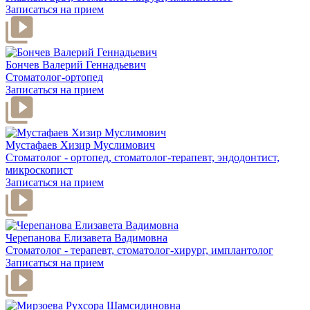
Записаться на прием
Бончев Валерий Геннадьевич
Стоматолог-ортопед
Записаться на прием
Мустафаев Хизир Муслимович
Стоматолог - ортопед, стоматолог-терапевт, эндодонтист,
микроскопист
Записаться на прием
Черепанова Елизавета Вадимовна
Стоматолог - терапевт, стоматолог-хирург, имплантолог
Записаться на прием