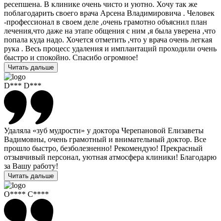
ресепшена. В клинике очень чисто и уютно. Хочу так же
поблагодарить своего врача Арсена Владимировича . Человек
-профессионал в своем деле ,очень грамотно объяснил план
лечения,что даже на этапе общения с ним ,я была уверена ,что
попала куда надо. Хочется отметить ,что у врача очень легкая
рука . Весь процесс удаления и имплантаций проходили очень
быстро и спокойно. Спасибо огромное!
Читать дальше
D*** D***
Удаляла «зуб мудрости» у доктора Черепановой Елизаветы
Вадимовны, очень грамотный и внимательный доктор. Все
прошло быстро, безболезненно! Рекомендую! Прекрасный
отзывчивый персонал, уютная атмосфера клиники! Благодарю
за Вашу работу!
Читать дальше
О**** С****