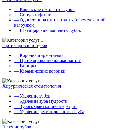
— Корейские импланты зубов
— Синус-лифтинг
— Одноэтапная имплантация (с немедленной
нагрузкой)
— Швейцарские импланты зубов
Протезирование зубов
— Коронка циркониевая
— Протезирование на имплантах
— Виниры
— Керамические коронки
Хирургическая стоматология
— Удаление зубов
— Удаление зуба мудрости
— Зубосохраняющие операции
— Удаление ретинированного зуба
Лечение зубов