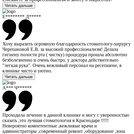
Читать дальше
Е******** Д*****
Хочу выразить огромную благодарность стоматологу-хирургу
Черепановой Е.В. за высокий профессионализм! Делала
гигиену полости рта ( чистку) процедура прошла абсолютно
безболезненно и очень быстро, у доктора действительно
"легкая рука". Очень вежливый персонал на ресепшене, в
клинике чисто и уютно.
Читать дальше
А*** Ч******
Проходила лечение в данной клинике и могу с уверенностью
сказать ,это лучшая стоматология в Краснодаре !!!!!
Невероятно компетентные ,вежливые врачи и
администраторы ,современный ремонт ,оборудование ,зона