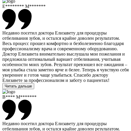
Е******** М*******
Недавно посетил доктора Елизавету для процедуры
отбеливания зубов, и остался крайне доволен результатом.
Весь процесс прошел комфортно и безболезненно благодаря
профессионализму врача и современному оборудованию.
Доктор Елизавета внимательно выслушала мои пожелания и
предложила оптимальный вариант отбеливания, учитывая
особенности моих зубов. Результат превзошел все ожидания –
моя улыбка стала заметно ярче и белее. Теперь я чувствую себя
увереннее и готов чаще улыбаться. Спасибо доктору
Елизавете за профессионализм и заботу о пациентах!
Читать дальше
В**** М*******
Недавно посетил доктора Елизавету для процедуры
отбеливания зубов, и остался крайне доволен результатом.