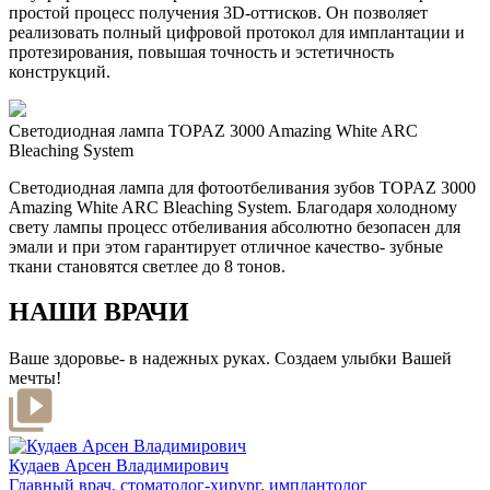
простой процесс получения 3D-оттисков. Он позволяет
реализовать полный цифровой протокол для имплантации и
протезирования, повышая точность и эстетичность
конструкций.
Светодиодная лампа TOPAZ 3000 Amazing White ARC
Bleaching System
Светодиодная лампа для фотоотбеливания зубов TOPAZ 3000
Amazing White ARC Bleaching System. Благодаря холодному
свету лампы процесс отбеливания абсолютно безопасен для
эмали и при этом гарантирует отличное качество- зубные
ткани становятся светлее до 8 тонов.
НАШИ ВРАЧИ
Ваше здоровье- в надежных руках. Создаем улыбки Вашей
мечты!
Кудаев Арсен Владимирович
Главный врач, стоматолог-хирург, имплантолог