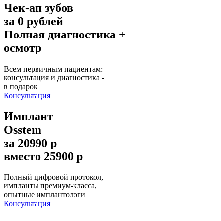
Чек-ап зубов
за 0 рублей
Полная диагностика +
осмотр
Всем первичным пациентам:
консультация и диагностика -
в подарок
Консультация
Имплант
Osstem
за 20990 р
вместо 25900 р
Полный цифровой протокол,
импланты премиум-класса,
опытные имплантологи
Консультация