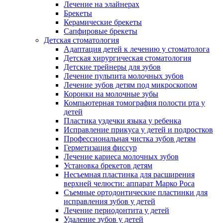
Лечение на элайнерах
Брекеты
Керамические брекеты
Сапфировые брекеты
Детская стоматология
Адаптация детей к лечению у стоматолога
Детская хирургическая стоматология
Детские трейнеры для зубов
Лечение пульпита молочных зубов
Лечение зубов детям под микроскопом
Коронки на молочные зубы
Компьютерная томография полости рта у
детей
Пластика уздечки языка у ребенка
Исправление прикуса у детей и подростков
Профессиональная чистка зубов детям
Герметизация фиссур
Лечение кариеса молочных зубов
Установка брекетов детям
Несъемная пластинка для расширения
верхней челюсти: аппарат Марко Роса
Съемные ортодонтические пластинки для
исправления зубов у детей
Лечение периодонтита у детей
Удаление зубов у детей