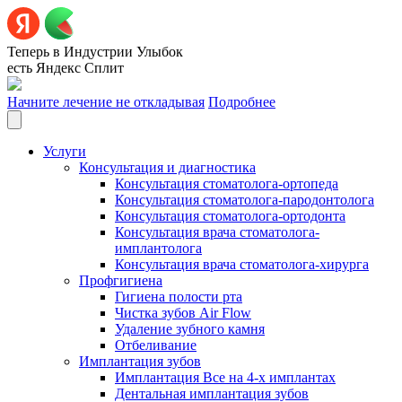
Теперь в Индустрии Улыбок
есть Яндекс Сплит
Начните лечение не откладывая
Подробнее
Услуги
Консультация и диагностика
Консультация стоматолога-ортопеда
Консультация стоматолога-пародонтолога
Консультация стоматолога-ортодонта
Консультация врача стоматолога-
имплантолога
Консультация врача стоматолога-хирурга
Профгигиена
Гигиена полости рта
Чистка зубов Air Flow
Удаление зубного камня
Отбеливание
Имплантация зубов
Имплантация Все на 4-х имплантах
Дентальная имплантация зубов