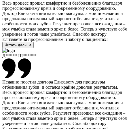
Весь процесс прошел комфортно и безболезненно благодаря
профессионализму врача и современному оборудованию.
Доктор Елизавета внимательно выслушала мои пожелания и
предложила оптимальный вариант отбеливания, учитывая
особенности моих зубов. Результат превзошел все ожидания –
моя улыбка стала заметно ярче и белее. Теперь я чувствую себя
увереннее и готов чаще улыбаться. Спасибо доктору
Елизавете за профессионализм и заботу о пациентах!
Читать дальше
Д***** Ш******
Недавно посетил доктора Елизавету для процедуры
отбеливания зубов, и остался крайне доволен результатом.
Весь процесс прошел комфортно и безболезненно благодаря
профессионализму врача и современному оборудованию.
Доктор Елизавета внимательно выслушала мои пожелания и
предложила оптимальный вариант отбеливания, учитывая
особенности моих зубов. Результат превзошел все ожидания –
моя улыбка стала заметно ярче и белее. Теперь я чувствую себя
увереннее и готов чаще улыбаться. Спасибо доктору
Елизавете за профессионализм и заботу о пациентах!