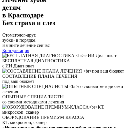
детям
в Краснодаре
Без страха и слез
Стоматолог-друг,
зубки- в порядке!
Начните лечение сейчас
Консультация
БЕСПЛАТНАЯ ДИАГНОСТИКА
с ИИ Диагнокат
СОСТАВЛЕНИЕ ПЛАНА ЛЕЧЕНИЯ
под ваш бюджет
ОПЫТНЫЕ СПЕЦИАЛИСТЫ
со своими методиками лечения
ОБОРУДОВАНИЕ ПРЕМИУМ-КЛАССА
КТ, микроскоп, сканер
«Индустрия улыбок»: где здоровье зубов встречается с