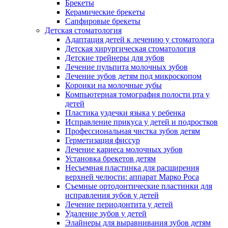
Брекеты
Керамические брекеты
Сапфировые брекеты
Детская стоматология
Адаптация детей к лечению у стоматолога
Детская хирургическая стоматология
Детские трейнеры для зубов
Лечение пульпита молочных зубов
Лечение зубов детям под микроскопом
Коронки на молочные зубы
Компьютерная томография полости рта у
детей
Пластика уздечки языка у ребенка
Исправление прикуса у детей и подростков
Профессиональная чистка зубов детям
Герметизация фиссур
Лечение кариеса молочных зубов
Установка брекетов детям
Несъемная пластинка для расширения
верхней челюсти: аппарат Марко Роса
Съемные ортодонтические пластинки для
исправления зубов у детей
Лечение периодонтита у детей
Удаление зубов у детей
Элайнеры для выравнивания зубов детям