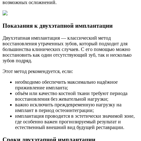
возможных осложнений.
Показания к двухэтапной имплантации
Двухэтапная имплантация — классический метод
восстановления утраченных зубов, который подходит для
большинства клинических случаев. С его помощью можно
восстановить как один отсутствующий зуб, так и несколько
зубов подряд.
Этот метод рекомендуется, если:
необходимо обеспечить максимально надёжное
приживление импланта;
объём или качество костной ткани требуют периода
восстановления без жевательной нагрузки;
важно исключить преждевременную нагрузку на
имплант в период остеоинтеграции;
имплантация проводится в эстетически значимой зоне,
где особенно важен прогнозируемый результат и
естественный внешний вид будущей реставрации.
Сроки двухэтапной имплантации