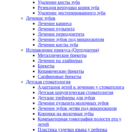
Удаление кисты зуба
Резекция верхушки корня зуба
Удаление дистопированного зуба
Лечение зубов
Лечение кариеса
Лечение пульпита
Лечение периодонтита
Лечение зубов под микроскопом
Лечение кисты зуба
Исправление прикуса (Ортодонтия)
Металлические брекеты
Лечение на элайнерах
Брекеты
Керамические брекеты
Сапфировые брекеты
Детская стоматология
Адаптация детей к лечению у стоматолога
Детская хирургическая стоматология
Детские трейнеры для зубов
Лечение пульпита молочных зубов
Лечение зубов детям под микроскопом
Коронки на молочные зубы
Компьютерная томография полости рта у
детей
Пластика уздечки языка у ребенка