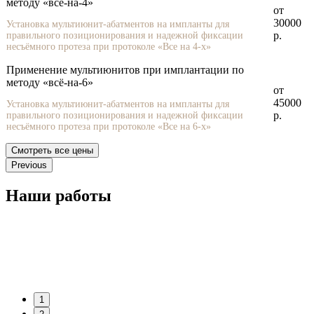
методу «всё-на-4»
от
30000
Установка мультиюнит-абатментов на импланты для
р.
правильного позиционирования и надежной фиксации
несъёмного протеза при протоколе «Все на 4-х»
Применение мультиюнитов при имплантации по
методу «всё-на-6»
от
45000
Установка мультиюнит-абатментов на импланты для
р.
правильного позиционирования и надежной фиксации
несъёмного протеза при протоколе «Все на 6-х»
Смотреть все цены
Previous
Наши работы
1