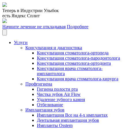
Теперь в Индустрии Улыбок
есть Яндекс Сплит
Начните лечение не откладывая
Подробнее
Услуги
Консультация и диагностика
Консультация стоматолога-ортопеда
Консультация стоматолога-пародонтолога
Консультация стоматолога-ортодонта
Консультация врача стоматолога-
имплантолога
Консультация врача стоматолога-хирурга
Профгигиена
Гигиена полости рта
Чистка зубов Air Flow
Удаление зубного камня
Отбеливание
Имплантация зубов
Имплантация Все на 4-х имплантах
Дентальная имплантация зубов
Импланты Osstem