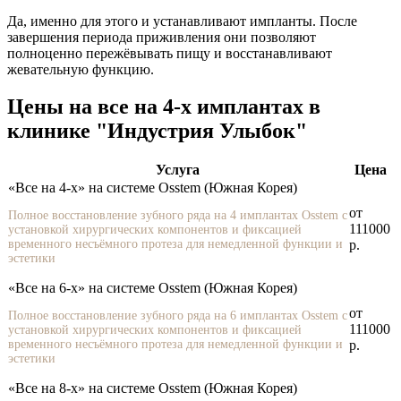
Да, именно для этого и устанавливают импланты. После
завершения периода приживления они позволяют
полноценно пережёвывать пищу и восстанавливают
жевательную функцию.
Цены на все на 4-х имплантах в
клинике "Индустрия Улыбок"
Услуга
Цена
«Все на 4-х» на системе Osstem (Южная Корея)
от
Полное восстановление зубного ряда на 4 имплантах Osstem с
111000
установкой хирургических компонентов и фиксацией
временного несъёмного протеза для немедленной функции и
р.
эстетики
«Все на 6-х» на системе Osstem (Южная Корея)
от
Полное восстановление зубного ряда на 6 имплантах Osstem с
111000
установкой хирургических компонентов и фиксацией
временного несъёмного протеза для немедленной функции и
р.
эстетики
«Все на 8-х» на системе Osstem (Южная Корея)