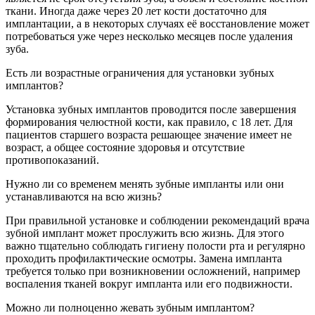
ткани. Иногда даже через 20 лет кости достаточно для
имплантации, а в некоторых случаях её восстановление может
потребоваться уже через несколько месяцев после удаления
зуба.
Есть ли возрастные ограничения для установки зубных
имплантов?
Установка зубных имплантов проводится после завершения
формирования челюстной кости, как правило, с 18 лет. Для
пациентов старшего возраста решающее значение имеет не
возраст, а общее состояние здоровья и отсутствие
противопоказаний.
Нужно ли со временем менять зубные импланты или они
устанавливаются на всю жизнь?
При правильной установке и соблюдении рекомендаций врача
зубной имплант может прослужить всю жизнь. Для этого
важно тщательно соблюдать гигиену полости рта и регулярно
проходить профилактические осмотры. Замена импланта
требуется только при возникновении осложнений, например
воспаления тканей вокруг импланта или его подвижности.
Можно ли полноценно жевать зубным имплантом?