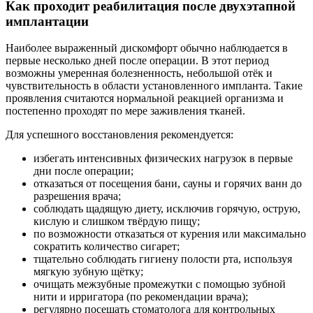
Как проходит реабилитация после двухэтапной
имплантации
Наиболее выраженный дискомфорт обычно наблюдается в
первые несколько дней после операции. В этот период
возможны умеренная болезненность, небольшой отёк и
чувствительность в области установленного импланта. Такие
проявления считаются нормальной реакцией организма и
постепенно проходят по мере заживления тканей.
Для успешного восстановления рекомендуется:
избегать интенсивных физических нагрузок в первые
дни после операции;
отказаться от посещения бани, сауны и горячих ванн до
разрешения врача;
соблюдать щадящую диету, исключив горячую, острую,
кислую и слишком твёрдую пищу;
по возможности отказаться от курения или максимально
сократить количество сигарет;
тщательно соблюдать гигиену полости рта, используя
мягкую зубную щётку;
очищать межзубные промежутки с помощью зубной
нити и ирригатора (по рекомендации врача);
регулярно посещать стоматолога для контрольных