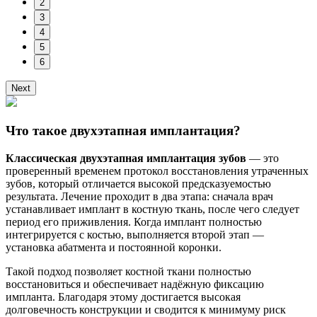
2
3
4
5
6
Next
Что такое двухэтапная имплантация?
Классическая двухэтапная имплантация зубов
— это
проверенный временем протокол восстановления утраченных
зубов, который отличается высокой предсказуемостью
результата. Лечение проходит в два этапа: сначала врач
устанавливает имплант в костную ткань, после чего следует
период его приживления. Когда имплант полностью
интегрируется с костью, выполняется второй этап —
установка абатмента и постоянной коронки.
Такой подход позволяет костной ткани полностью
восстановиться и обеспечивает надёжную фиксацию
импланта. Благодаря этому достигается высокая
долговечность конструкции и сводится к минимуму риск