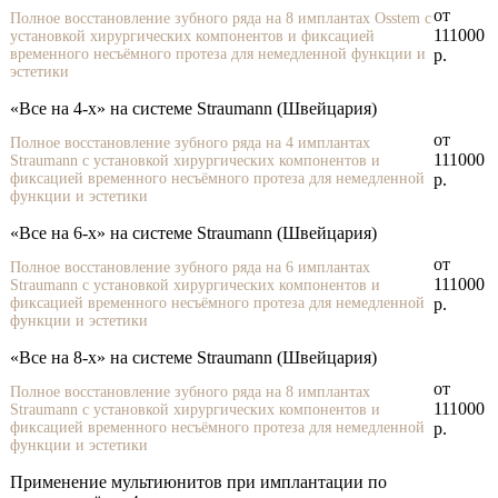
от
Полное восстановление зубного ряда на 8 имплантах Osstem с
111000
установкой хирургических компонентов и фиксацией
временного несъёмного протеза для немедленной функции и
р.
эстетики
«Все на 4-х» на системе Straumann (Швейцария)
от
Полное восстановление зубного ряда на 4 имплантах
111000
Straumann с установкой хирургических компонентов и
фиксацией временного несъёмного протеза для немедленной
р.
функции и эстетики
«Все на 6-х» на системе Straumann (Швейцария)
от
Полное восстановление зубного ряда на 6 имплантах
111000
Straumann с установкой хирургических компонентов и
фиксацией временного несъёмного протеза для немедленной
р.
функции и эстетики
«Все на 8-х» на системе Straumann (Швейцария)
от
Полное восстановление зубного ряда на 8 имплантах
111000
Straumann с установкой хирургических компонентов и
фиксацией временного несъёмного протеза для немедленной
р.
функции и эстетики
Применение мультиюнитов при имплантации по