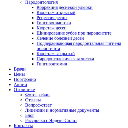
Пародонтология
Коррекция десневой улыбки
Кюретаж открытый
Рецессия десны
Гингивопластика
Кюретаж десен
Шинирование зубов при пародонтите
Лечение болезней десен
Поддерживающая пародонтальная гигиена
полости рта
Кюретаж закрытый
Пародонтологическая чистка
Гингивэктомия
Врачи
Цены
Портфолио
Акции
О клинике
Фотографии
Отзывы
Вопрос-ответ
Лицензии и нормативные документы
Блог
Рассрочка с Яндекс Сплит
Контакты