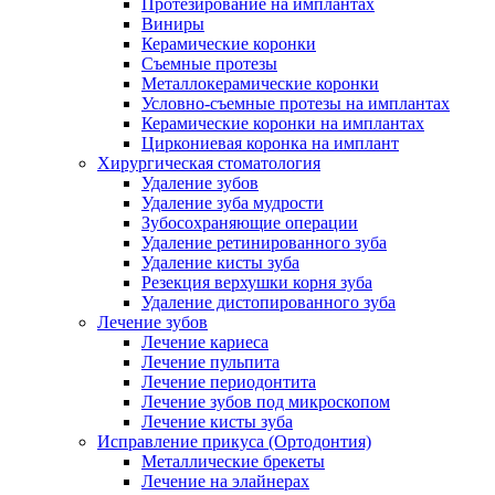
Протезирование на имплантах
Виниры
Керамические коронки
Съемные протезы
Металлокерамические коронки
Условно-съемные протезы на имплантах
Керамические коронки на имплантах
Циркониевая коронка на имплант
Хирургическая стоматология
Удаление зубов
Удаление зуба мудрости
Зубосохраняющие операции
Удаление ретинированного зуба
Удаление кисты зуба
Резекция верхушки корня зуба
Удаление дистопированного зуба
Лечение зубов
Лечение кариеса
Лечение пульпита
Лечение периодонтита
Лечение зубов под микроскопом
Лечение кисты зуба
Исправление прикуса (Ортодонтия)
Металлические брекеты
Лечение на элайнерах