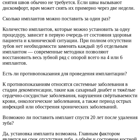
снятия швов обычно не требуется. Если швы вызывают
дискомфорт, врач может снять их примерно через две недели.
Сколько имплантов можно поставить за один раз?
Количество имплантов, которые можно установить за одну
процедуру, зависит в первую очередь от состояния здоровья
пациента и клинической ситуации. При полном отсутствии
зубов нет необходимости заменять каждый зуб отдельным
имплантом — современные методики позволяют
восстановить весь зубной ряд с опорой всего на 4 или 6
имплантов.
Есть ли противопоказания для проведения имплантации?
К противопоказаниям относятся системные заболевания в
стадии декомпенсации, такие как сахарный диабет и тяжёлые
сердечно-сосудистые заболевания, нарушения свёртываемости
крови, онкологические заболевания, а также период острых
инфекций или обострения хронических заболеваний.
Возможно ли поставить имплант спустя 20 лет после удаления
зуба?
Да, установка импланта возможна. Главным фактором
является не срок отсутствия зуба, а объём и состояние костной