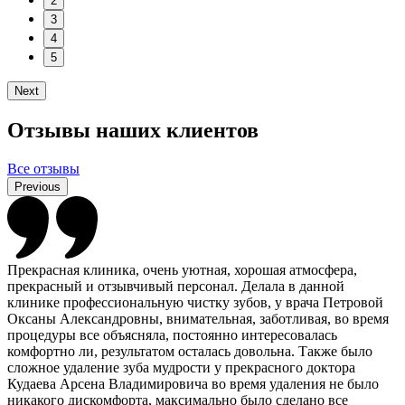
2
3
4
5
Next
Отзывы наших клиентов
Все отзывы
Previous
Прекрасная клиника, очень уютная, хорошая атмосфера,
прекрасный и отзывчивый персонал. Делала в данной
клинике профессиональную чистку зубов, у врача Петровой
Оксаны Александровны, внимательная, заботливая, во время
процедуры все объясняла, постоянно интересовалась
комфортно ли, результатом осталась довольна. Также было
сложное удаление зуба мудрости у прекрасного доктора
Кудаева Арсена Владимировича во время удаления не было
никакого дискомфорта, максимально было сделано все