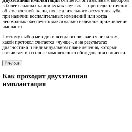
Двухэтапная имплантация
считается оптимальным выбором
в более сложных клинических случаях — при недостаточном
объёме костной ткани, после длительного отсутствия зуба,
при наличии воспалительных изменений или когда
необходимо обеспечить максимально надёжное приживление
импланта.
Поэтому выбор методики всегда основывается не на том,
какой протокол считается «лучше», а на результатах
диагностики и индивидуальном плане лечения, который
составляет врач после комплексного обследования пациента.
Previous
Как проходит двухэтапная
имплантация