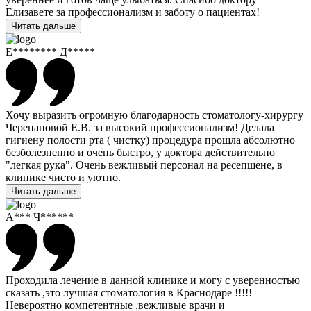
Елизавете за профессионализм и заботу о пациентах!
Читать дальше
Е******** Д*****
Хочу выразить огромную благодарность стоматологу-хирургу
Черепановой Е.В. за высокий профессионализм! Делала
гигиену полости рта ( чистку) процедура прошла абсолютно
безболезненно и очень быстро, у доктора действительно
"легкая рука". Очень вежливый персонал на ресепшене, в
клинике чисто и уютно.
Читать дальше
А*** Ч******
Проходила лечение в данной клинике и могу с уверенностью
сказать ,это лучшая стоматология в Краснодаре !!!!!
Невероятно компетентные ,вежливые врачи и