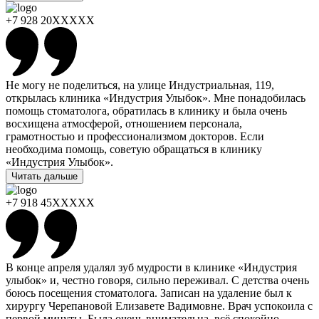
+7 928 20XXXXX
Не могу не поделиться, на улице Индустриальная, 119,
открылась клиника «Индустрия Улыбок». Мне понадобилась
помощь стоматолога, обратилась в клинику и была очень
восхищена атмосферой, отношением персонала,
грамотностью и профессионализмом докторов. Если
необходима помощь, советую обращаться в клинику
«Индустрия Улыбок».
Читать дальше
+7 918 45XXXXX
В конце апреля удалял зуб мудрости в клинике «Индустрия
улыбок» и, честно говоря, сильно переживал. С детства очень
боюсь посещения стоматолога. Записан на удаление был к
хирургу Черепановой Елизавете Вадимовне. Врач успокоила с
первой минуты. Была очень внимательна, всё спокойно