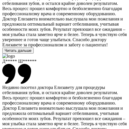
отбеливания зубов, и остался крайне доволен результатом.
Весь процесс прошел комфортно и безболезненно благодаря
профессионализму врача и современному оборудованию.
Доктор Елизавета внимательно выслушала мои пожелания и
предложила оптимальный вариант отбеливания, учитывая
особенности моих зубов. Результат превзошел все ожидания –
моя улыбка стала заметно ярче и белее. Теперь я чувствую себя
увереннее и готов чаще улыбаться. Спасибо доктору
Елизавете за профессионализм и заботу о пациентах!
Читать дальше
Д***** Ш******
Недавно посетил доктора Елизавету для процедуры
отбеливания зубов, и остался крайне доволен результатом.
Весь процесс прошел комфортно и безболезненно благодаря
профессионализму врача и современному оборудованию.
Доктор Елизавета внимательно выслушала мои пожелания и
предложила оптимальный вариант отбеливания, учитывая
особенности моих зубов. Результат превзошел все ожидания –
моя улыбка стала заметно ярче и белее. Теперь я чувствую себя
увереннее и готов чаще улыбаться. Спасибо доктору