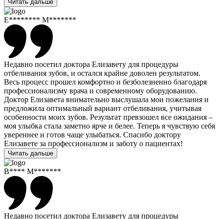
Читать дальше
Е******** М*******
Недавно посетил доктора Елизавету для процедуры
отбеливания зубов, и остался крайне доволен результатом.
Весь процесс прошел комфортно и безболезненно благодаря
профессионализму врача и современному оборудованию.
Доктор Елизавета внимательно выслушала мои пожелания и
предложила оптимальный вариант отбеливания, учитывая
особенности моих зубов. Результат превзошел все ожидания –
моя улыбка стала заметно ярче и белее. Теперь я чувствую себя
увереннее и готов чаще улыбаться. Спасибо доктору
Елизавете за профессионализм и заботу о пациентах!
Читать дальше
В**** М*******
Недавно посетил доктора Елизавету для процедуры