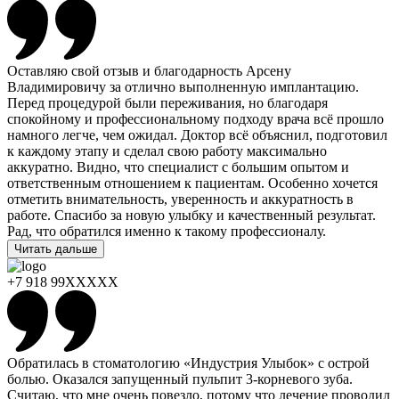
Оставляю свой отзыв и благодарность Арсену
Владимировичу за отлично выполненную имплантацию.
Перед процедурой были переживания, но благодаря
спокойному и профессиональному подходу врача всё прошло
намного легче, чем ожидал. Доктор всё объяснил, подготовил
к каждому этапу и сделал свою работу максимально
аккуратно. Видно, что специалист с большим опытом и
ответственным отношением к пациентам. Особенно хочется
отметить внимательность, уверенность и аккуратность в
работе. Спасибо за новую улыбку и качественный результат.
Рад, что обратился именно к такому профессионалу.
Читать дальше
+7 918 99XXXXX
Обратилась в стоматологию «Индустрия Улыбок» с острой
болью. Оказался запущенный пульпит 3-корневого зуба.
Считаю, что мне очень повезло, потому что лечение проводил