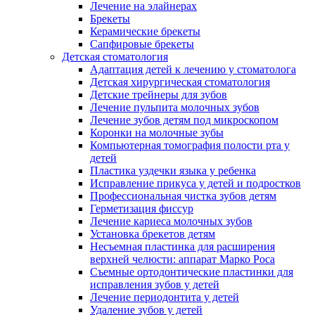
Лечение на элайнерах
Брекеты
Керамические брекеты
Сапфировые брекеты
Детская стоматология
Адаптация детей к лечению у стоматолога
Детская хирургическая стоматология
Детские трейнеры для зубов
Лечение пульпита молочных зубов
Лечение зубов детям под микроскопом
Коронки на молочные зубы
Компьютерная томография полости рта у
детей
Пластика уздечки языка у ребенка
Исправление прикуса у детей и подростков
Профессиональная чистка зубов детям
Герметизация фиссур
Лечение кариеса молочных зубов
Установка брекетов детям
Несъемная пластинка для расширения
верхней челюсти: аппарат Марко Роса
Съемные ортодонтические пластинки для
исправления зубов у детей
Лечение периодонтита у детей
Удаление зубов у детей