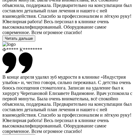
объяснила, поддержала. Предварительно на консультации был
составлен детальный план лечения и нашего с ней
взаимодействия. Спасибо за профессионализм и лёгкую руку!
Ювелирная работа! Весь персонал в клинике очень
высококвалифицированный. Оборудование самое
современное. Всем огромное спасибо!
Читать дальше
Ф***** К********
В конце апреля удалял зуб мудрости в клинике «Индустрия
улыбок» и, честно говоря, сильно переживал. С детства очень
боюсь посещения стоматолога. Записан на удаление был к
хирургу Черепановой Елизавете Вадимовне. Врач успокоила с
первой минуты. Была очень внимательна, всё спокойно
объяснила, поддержала. Предварительно на консультации был
составлен детальный план лечения и нашего с ней
взаимодействия. Спасибо за профессионализм и лёгкую руку!
Ювелирная работа! Весь персонал в клинике очень
высококвалифицированный. Оборудование самое
современное. Всем огромное спасибо!