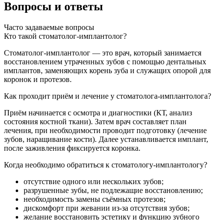
Вопросы и ответы
Часто задаваемые вопросы
Кто такой стоматолог-имплантолог?
Стоматолог-имплантолог — это врач, который занимается
восстановлением утраченных зубов с помощью дентальных
имплантов, заменяющих корень зуба и служащих опорой для
коронок и протезов.
Как проходит приём и лечение у стоматолога-имплантолога?
Приём начинается с осмотра и диагностики (КТ, анализ
состояния костной ткани). Затем врач составляет план
лечения, при необходимости проводит подготовку (лечение
зубов, наращивание кости). Далее устанавливается имплант,
после заживления фиксируется коронка.
Когда необходимо обратиться к стоматологу-имплантологу?
отсутствие одного или нескольких зубов;
разрушенные зубы, не подлежащие восстановлению;
необходимость замены съёмных протезов;
дискомфорт при жевании из-за отсутствия зубов;
желание восстановить эстетику и функцию зубного