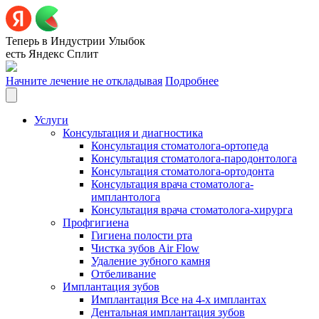
Теперь в Индустрии Улыбок
есть Яндекс Сплит
Начните лечение не откладывая
Подробнее
Услуги
Консультация и диагностика
Консультация стоматолога-ортопеда
Консультация стоматолога-пародонтолога
Консультация стоматолога-ортодонта
Консультация врача стоматолога-
имплантолога
Консультация врача стоматолога-хирурга
Профгигиена
Гигиена полости рта
Чистка зубов Air Flow
Удаление зубного камня
Отбеливание
Имплантация зубов
Имплантация Все на 4-х имплантах
Дентальная имплантация зубов