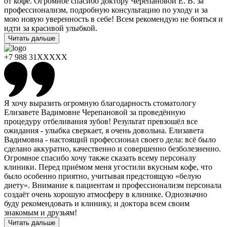
от кофе. Огромное спасибо доктору Черепановой Е. В. за
профессионализм, подробную консультацию по уходу и за
мою новую уверенность в себе! Всем рекомендую не бояться и
идти за красивой улыбкой.
Читать дальше
+7 988 31XXXXX
Я хочу выразить огромную благодарность стоматологу
Елизавете Вадимовне Черепановой за проведённую
процедуру отбеливания зубов! Результат превзошёл все
ожидания - улыбка сверкает, я очень довольна. Елизавета
Вадимовна - настоящий профессионал своего дела: всё было
сделано аккуратно, качественно и совершенно безболезненно.
Огромное спасибо хочу также сказать всему персоналу
клиники. Перед приёмом меня угостили вкусным кофе, что
было особенно приятно, учитывая предстоящую «белую
диету». Внимание к пациентам и профессионализм персонала
создаёт очень хорошую атмосферу в клинике. Однозначно
буду рекомендовать и клинику, и доктора всем своим
знакомым и друзьям!
Читать дальше