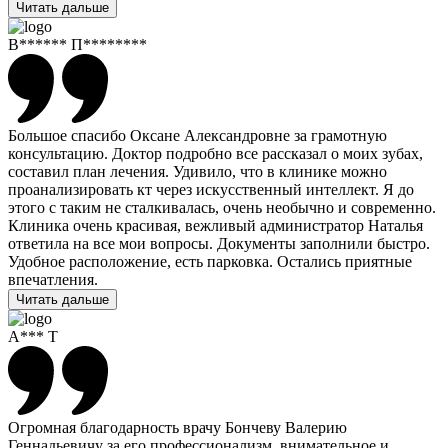
Читать дальше
В****** П********
Большое спасибо Оксане Александровне за грамотную
консультацию. Доктор подробно все рассказал о моих зубах,
составил план лечения. Удивило, что в клинике можно
проанализировать кт через искусственный интеллект. Я до
этого с таким не сталкивалась, очень необычно и современно.
Клиника очень красивая, вежливый администратор Наталья
ответила на все мои вопросы. Документы заполнили быстро.
Удобное расположение, есть парковка. Остались приятные
впечатления.
Читать дальше
А*** Т
Огромная благодарность врачу Бончеву Валерию
Геннадьевичу за его профессионализм, внимательное и