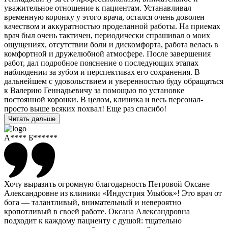
уважительное отношение к пациентам. Устанавливал
временную коронку у этого врача, остался очень доволен
качеством и аккуратностью проделанной работы. На приемах
врач был очень тактичен, периодически спрашивал о моих
ощущениях, отсутствии боли и дискомфорта, работа велась в
комфортной и дружелюбной атмосфере. После завершения
работ, дал подробное пояснение о последующих этапах
наблюдении за зубом и перспективах его сохранения. В
дальнейшем с удовольствием и уверенностью буду обращаться
к Валерию Геннадьевичу за помощью по установке
постоянной коронки. В целом, клиника и весь персонал-
просто выше всяких похвал! Еще раз спасибо!
Читать дальше
А**** Б******
Хочу выразить огромную благодарность Петровой Оксане
Александровне из клиники «Индустрия Улыбок»! Это врач от
бога — талантливый, внимательный и невероятно
кропотливый в своей работе. Оксана Александровна
подходит к каждому пациенту с душой: тщательно