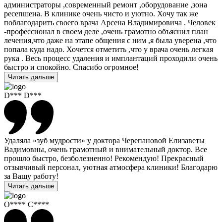
администраторы ,современный ремонт ,оборудование ,зона
ресепшена. В клинике очень чисто и уютно. Хочу так же
поблагодарить своего врача Арсена Владимировича . Человек
-профессионал в своем деле ,очень грамотно объяснил план
лечения,что даже на этапе общения с ним ,я была уверена ,что
попала куда надо. Хочется отметить ,что у врача очень легкая
рука . Весь процесс удаления и имплантаций проходили очень
быстро и спокойно. Спасибо огромное!
Читать дальше
D*** D***
Удаляла «зуб мудрости» у доктора Черепановой Елизаветы
Вадимовны, очень грамотный и внимательный доктор. Все
прошло быстро, безболезненно! Рекомендую! Прекрасный
отзывчивый персонал, уютная атмосфера клиники! Благодарю
за Вашу работу!
Читать дальше
О**** С****