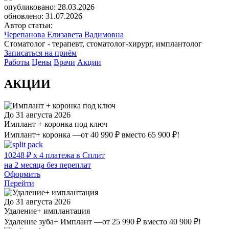
опубликовано: 28.03.2026
обновлено: 31.07.2026
Автор статьи:
Черепанова Елизавета Вадимовна
Стоматолог - терапевт, стоматолог-хирург, имплантолог
Записаться на приём
Работы
Цены
Врачи
Акции
АКЦИИ
До 31 августа 2026
Имплант + коронка под ключ
Имплант+ коронка —от 40 990 ₽ вместо 65 900 ₽!
10248 ₽ x 4 платежа в Сплит
на 2 месяца без переплат
Оформить
Перейти
До 31 августа 2026
Удаление+ имплантация
Удаление зуба+ Имплант —от 25 990 ₽ вместо 40 900 ₽!