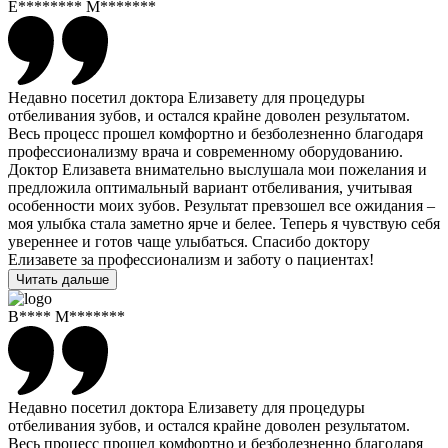
Е******** М*******
Недавно посетил доктора Елизавету для процедуры
отбеливания зубов, и остался крайне доволен результатом.
Весь процесс прошел комфортно и безболезненно благодаря
профессионализму врача и современному оборудованию.
Доктор Елизавета внимательно выслушала мои пожелания и
предложила оптимальный вариант отбеливания, учитывая
особенности моих зубов. Результат превзошел все ожидания –
моя улыбка стала заметно ярче и белее. Теперь я чувствую себя
увереннее и готов чаще улыбаться. Спасибо доктору
Елизавете за профессионализм и заботу о пациентах!
Читать дальше
В**** М*******
Недавно посетил доктора Елизавету для процедуры
отбеливания зубов, и остался крайне доволен результатом.
Весь процесс прошел комфортно и безболезненно благодаря