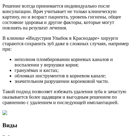
Решение всегда принимается индивидуально после
консультации. Врач учитывает не только клиническую
картину, но и возраст пациента, уровень гигиены, общее
состояние здоровья и другие факторы, которые могут
повлиять на результат лечения.
В клинике
«
Индустрия Улыбок в Краснодаре» хирурги
стараются сохранить зуб даже в сложных случаях, например
при:
неполном пломбировании корневых каналов и
воспалении у верхушки корня;
гранулёмах и кистах;
обломках инструментов в корневом канале;
значительном разрушении коронковой части.
Такой подход позволяет избежать удаления зуба и зачастую
оказывается более щадящим и выгодным решением по
сравнению с удалением и последующей имплантацией.
Виды