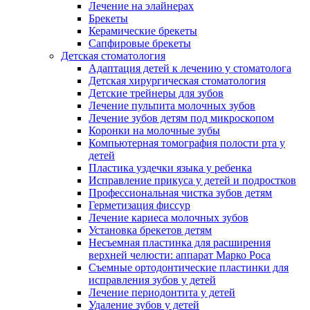
Лечение на элайнерах
Брекеты
Керамические брекеты
Сапфировые брекеты
Детская стоматология
Адаптация детей к лечению у стоматолога
Детская хирургическая стоматология
Детские трейнеры для зубов
Лечение пульпита молочных зубов
Лечение зубов детям под микроскопом
Коронки на молочные зубы
Компьютерная томография полости рта у
детей
Пластика уздечки языка у ребенка
Исправление прикуса у детей и подростков
Профессиональная чистка зубов детям
Герметизация фиссур
Лечение кариеса молочных зубов
Установка брекетов детям
Несъемная пластинка для расширения
верхней челюсти: аппарат Марко Роса
Съемные ортодонтические пластинки для
исправления зубов у детей
Лечение периодонтита у детей
Удаление зубов у детей