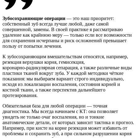
Зубосохраняющие операции
— это наш приоритет:
собственный зуб всегда лучше любой, даже самой
совершенной, замены. В своей практике я рассматриваю
удаление как крайнюю меру — только если все возможности
для сохранения исчерпаны и риск осложнений превышает
пользу от попытки лечения.
К зубосохраняющим вмешательствам относятся, например,
резекция верхушки корня, гемисекция,
коронарно‑радикулярная сепарация, а также различные виды
пластики тканей вокруг зуба. У каждой методики чёткие
показания: мы выбираем вариант строго индивидуально,
исходя из локализации воспаления, состояния корней и
костной ткани, а также перспектив дальнейшего
протезирования.
Обязательная база для любой операции — точная
диагностика. Мы всегда начинаем с КТ: она позволяет
увидеть не только очаг воспаления, но и тонкие
анатомические детали, от которых зависит тактика и прогноз.
Например, при кисте на корне резекция может избавить от
проблемы и сохранить зуб, а при сильном разрушении корня