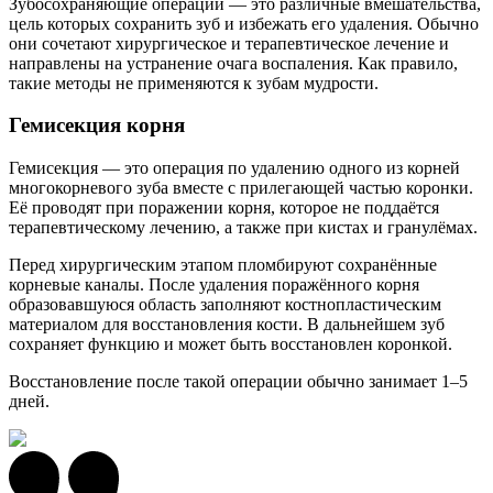
Зубосохраняющие операции — это различные вмешательства,
цель которых сохранить зуб и избежать его удаления. Обычно
они сочетают хирургическое и терапевтическое лечение и
направлены на устранение очага воспаления. Как правило,
такие методы не применяются к зубам мудрости.
Гемисекция корня
Гемисекция — это операция по удалению одного из корней
многокорневого зуба вместе с прилегающей частью коронки.
Её проводят при поражении корня, которое не поддаётся
терапевтическому лечению, а также при кистах и гранулёмах.
Перед хирургическим этапом пломбируют сохранённые
корневые каналы. После удаления поражённого корня
образовавшуюся область заполняют костнопластическим
материалом для восстановления кости. В дальнейшем зуб
сохраняет функцию и может быть восстановлен коронкой.
Восстановление после такой операции обычно занимает
1–5
дней.