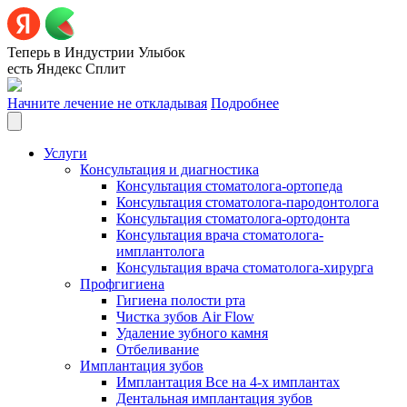
Теперь в Индустрии Улыбок
есть Яндекс Сплит
Начните лечение не откладывая
Подробнее
Услуги
Консультация и диагностика
Консультация стоматолога-ортопеда
Консультация стоматолога-пародонтолога
Консультация стоматолога-ортодонта
Консультация врача стоматолога-
имплантолога
Консультация врача стоматолога-хирурга
Профгигиена
Гигиена полости рта
Чистка зубов Air Flow
Удаление зубного камня
Отбеливание
Имплантация зубов
Имплантация Все на 4-х имплантах
Дентальная имплантация зубов