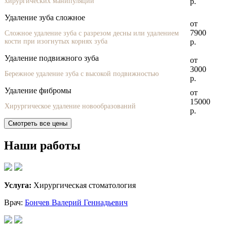
хирургических манипуляций
р.
Удаление зуба сложное
от
7900
Сложное удаление зуба с разрезом десны или удалением
кости при изогнутых корнях зуба
р.
Удаление подвижного зуба
от
3000
Бережное удаление зуба с высокой подвижностью
р.
Удаление фибромы
от
15000
Хирургическое удаление новообразований
р.
Смотреть все цены
Наши работы
Услуга:
Хирургическая стоматология
Врач:
Бончев Валерий Геннадьевич