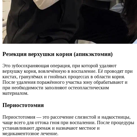
Резекция верхушки корня (апикэктомия)
Это зубосохраняющая операция, при которой удаляют
верхушку корня, вовлечённую в воспаление. Её проводят при
кистах, гранулёмах и гнойных процессах в области корня.
После удаления поражённого участка зону обрабатывают и
при необходимости заполняют остеопластическим
материалом.
Периостотомия
Периостотомия — это рассечение слизистой и надкостницы,
чаще всего для оттока гноя при воспалении. После процедуры
устанавливают дренаж и назначают местное и
медикаментозное лечение.