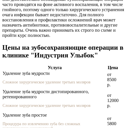
часто проводятся на фоне активного воспаления, в том числе
гнойного, поэтому одного только хирургического устранения
очага инфекции бывает недостаточно. Для полного
восстановления и профилактики осложнений врач может
назначить антибиотики, противовоспалительные и другие
препараты. Очень важно принимать их строго по схеме и
пройти курс полностью.
Цены на зубосохраняющие операции в
клинике "Индустрия Улыбок"
Услуга
Цена
Удаление зуба мудрости
от
8500
Сложное хирургическое удаление третьих моляров
р.
Удаление зуба мудрости дистопированного,
от
ретенированного
12000
р.
Сложное хирургическое удаление третьих моляров
Удаление зуба простое
от
5800
Процедура по извлечению зуба без сложных